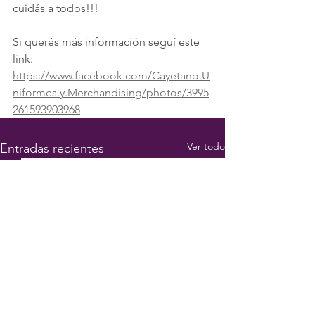
cuidás a todos!!!
Si querés más información seguí este 
link: 
https://www.facebook.com/Cayetano.U
niformes.y.Merchandising/photos/3995
261593903968
Ver todo
Entradas recientes