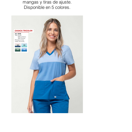
mangas y tiras de ajuste.
Disponible en 5 colores.
Chaqueta estilo jóven y moderno,
escote en V, confeccionada en